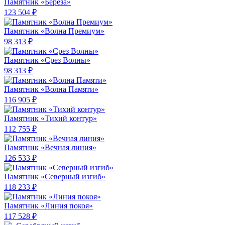
Памятник «Берёза»
123 504 ₽
Памятник «Волна Премиум»
98 313 ₽
Памятник «Срез Волны»
98 313 ₽
Памятник «Волна Памяти»
116 905 ₽
Памятник «Тихий контур»
112 755 ₽
Памятник «Вечная линия»
126 533 ₽
Памятник «Северный изгиб»
118 233 ₽
Памятник «Линия покоя»
117 528 ₽