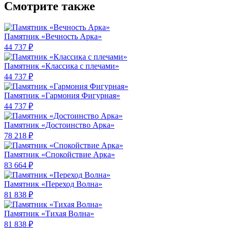
Смотрите также
Памятник «Вечность Арка»
44 737 ₽
Памятник «Классика c плечами»
44 737 ₽
Памятник «Гармония Фигурная»
44 737 ₽
Памятник «Достоинство Арка»
78 218 ₽
Памятник «Спокойствие Арка»
83 664 ₽
Памятник «Переход Волна»
81 838 ₽
Памятник «Тихая Волна»
81 838 ₽