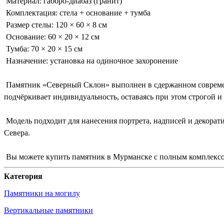
Материал: габбро-диабаз (гранит)
Комплектация: стела + основание + тумба
Размер стелы: 120 × 60 × 8 см
Основание: 60 × 20 × 12 см
Тумба: 70 × 20 × 15 см
Назначение: установка на одиночное захоронение
Памятник «Северный Склон» выполнен в сдержанном современн
подчёркивает индивидуальность, оставаясь при этом строгой и
Модель подходит для нанесения портрета, надписей и декора
Севера.
Вы можете купить памятник в Мурманске с полным комплексом
Категория
Памятники на могилу
Вертикальные памятники