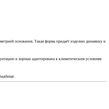
метрией основания. Такая форма придаёт изделию динамику и
луатацию и хорошо адаптирована к климатическим условиям
ладбище.