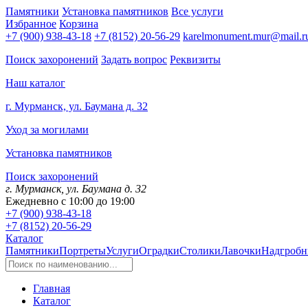
Памятники
Установка памятников
Все услуги
Избранное
Корзина
+7 (900) 938-43-18
+7 (8152) 20-56-29
karelmonument.mur@mail.r
Поиск захоронений
Задать вопрос
Реквизиты
Наш каталог
г. Мурманск, ул. Баумана д. 32
Уход за могилами
Установка памятников
Поиск захоронений
г. Мурманск, ул. Баумана д. 32
Ежедневно с 10:00 до 19:00
+7 (900) 938-43-18
+7 (8152) 20-56-29
Каталог
Памятники
Портреты
Услуги
Оградки
Столики
Лавочки
Надгробн
Главная
Каталог