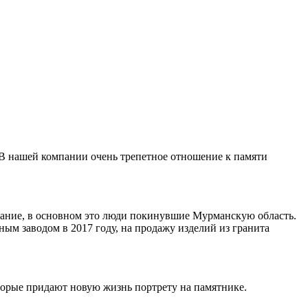
 В нашей компании очень трепетное отношение к памяти
ивание, в основном это люди покинувшие Мурманскую область.
ным заводом в 2017 году, на продажу изделий из гранита
торые придают новую жизнь портрету на памятнике.