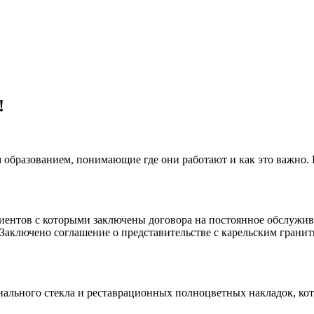
!
 образованием, понимающие где они работают и как это важно.
клиентов с которыми заключены договора на постоянное обслуж
 Заключено соглашение о представительстве с карельским гранит
иального стекла и реставрационных полноцветных накладок, ко