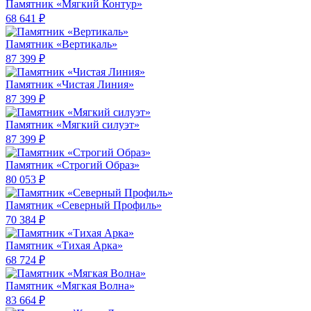
Памятник «Мягкий Контур»
68 641 ₽
Памятник «Вертикаль»
87 399 ₽
Памятник «Чистая Линия»
87 399 ₽
Памятник «Мягкий силуэт»
87 399 ₽
Памятник «Строгий Образ»
80 053 ₽
Памятник «Северный Профиль»
70 384 ₽
Памятник «Тихая Арка»
68 724 ₽
Памятник «Мягкая Волна»
83 664 ₽