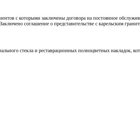
клиентов с которыми заключены договора на постоянное обслуж
 Заключено соглашение о представительстве с карельским гранит
иального стекла и реставрационных полноцветных накладок, ко