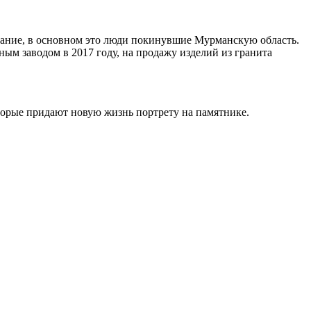
ивание, в основном это люди покинувшие Мурманскую область.
ным заводом в 2017 году, на продажу изделий из гранита
торые придают новую жизнь портрету на памятнике.