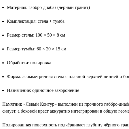
Материал: габбро-диабаз (чёрный гранит)
Комплектация: стела + тумба
Размер стелы: 100 × 50 × 8 см
Размер тумбы: 60 × 20 × 15 см
Обработка: полировка
Форма: асимметричная стела с плавной верхней линией и б
Назначение: одиночное захоронение
Памятник «Левый Контур» выполнен из прочного габбро-диаба
силуэт, а боковой крест аккуратно интегрирован в общую гео
Полированная поверхность подчёркивает глубину чёрного гран