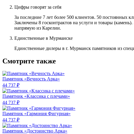
Цифры говорят за себя
За последние 7 лет более 500 клиентов. 50 постоянных 
Заключены 8 госконтрактов на услуги и товары (камень).
напрямую из Карелии.
Единственные в Мурманске
Единственные дилеры в г. Мурманск памятников из спец
Смотрите также
Памятник «Вечность Арка»
44 737 ₽
Памятник «Классика c плечами»
44 737 ₽
Памятник «Гармония Фигурная»
44 737 ₽
Памятник «Достоинство Арка»