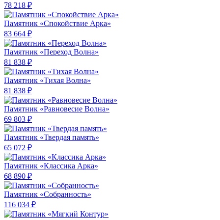
78 218 ₽
Памятник «Спокойствие Арка»
83 664 ₽
Памятник «Переход Волна»
81 838 ₽
Памятник «Тихая Волна»
81 838 ₽
Памятник «Равновесие Волна»
69 803 ₽
Памятник «Твердая память»
65 072 ₽
Памятник «Классика Арка»
68 890 ₽
Памятник «Собранность»
116 034 ₽