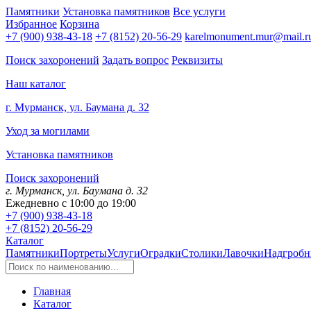
Памятники
Установка памятников
Все услуги
Избранное
Корзина
+7 (900) 938-43-18
+7 (8152) 20-56-29
karelmonument.mur@mail.r
Поиск захоронений
Задать вопрос
Реквизиты
Наш каталог
г. Мурманск, ул. Баумана д. 32
Уход за могилами
Установка памятников
Поиск захоронений
г. Мурманск, ул. Баумана д. 32
Ежедневно с 10:00 до 19:00
+7 (900) 938-43-18
+7 (8152) 20-56-29
Каталог
Памятники
Портреты
Услуги
Оградки
Столики
Лавочки
Надгробн
Главная
Каталог