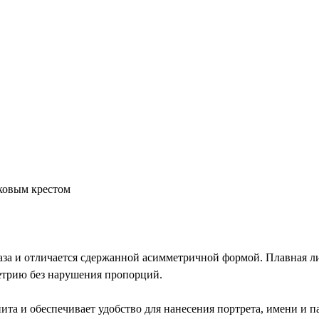
оковым крестом
за и отличается сдержанной асимметричной формой. Плавная ли
метрию без нарушения пропорций.
ита и обеспечивает удобство для нанесения портрета, имени и 