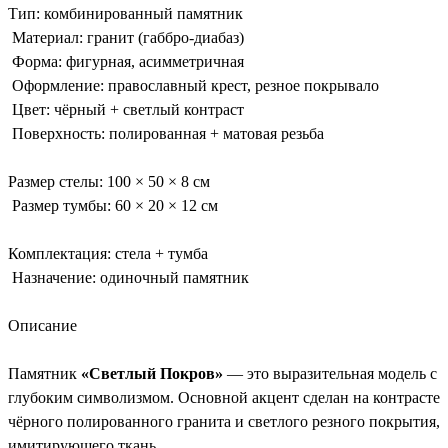
Тип: комбинированный памятник
Материал: гранит (габбро-диабаз)
Форма: фигурная, асимметричная
Оформление: православный крест, резное покрывало
Цвет: чёрный + светлый контраст
Поверхность: полированная + матовая резьба
Размер стелы: 100 × 50 × 8 см
Размер тумбы: 60 × 20 × 12 см
Комплектация: стела + тумба
Назначение: одиночный памятник
Описание
Памятник
«Светлый Покров»
— это выразительная модель с
глубоким символизмом. Основной акцент сделан на контрасте
чёрного полированного гранита и светлого резного покрытия,
имитирующего ткань.