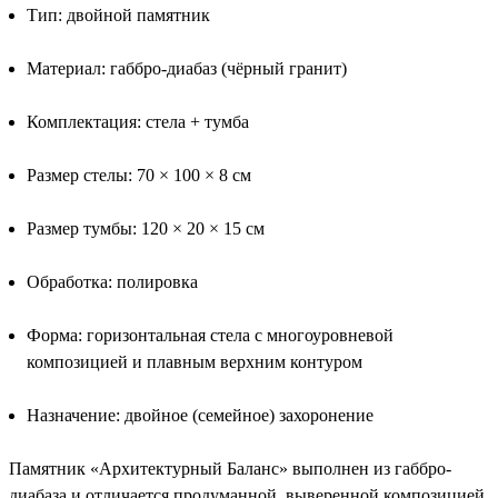
Тип: двойной памятник
Материал: габбро-диабаз (чёрный гранит)
Комплектация: стела + тумба
Размер стелы: 70 × 100 × 8 см
Размер тумбы: 120 × 20 × 15 см
Обработка: полировка
Форма: горизонтальная стела с многоуровневой
композицией и плавным верхним контуром
Назначение: двойное (семейное) захоронение
Памятник «Архитектурный Баланс» выполнен из габбро-
диабаза и отличается продуманной, выверенной композицией.