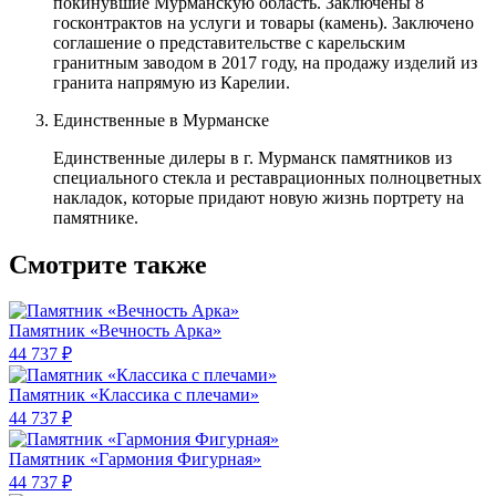
покинувшие Мурманскую область. Заключены 8
госконтрактов на услуги и товары (камень). Заключено
соглашение о представительстве с карельским
гранитным заводом в 2017 году, на продажу изделий из
гранита напрямую из Карелии.
Единственные в Мурманске
Единственные дилеры в г. Мурманск памятников из
специального стекла и реставрационных полноцветных
накладок, которые придают новую жизнь портрету на
памятнике.
Смотрите также
Памятник «Вечность Арка»
44 737 ₽
Памятник «Классика c плечами»
44 737 ₽
Памятник «Гармония Фигурная»
44 737 ₽