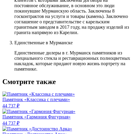
клиентов с которыми заключены договора на
постоянное обслуживание, в основном это люди
покинувшие Мурманскую область. Заключены 8
госконтрактов на услуги и товары (камень). Заключено
соглашение о представительстве с карельским
гранитным заводом в 2017 году, на продажу изделий из
гранита напрямую из Карелии.
Единственные в Мурманске
Единственные дилеры в г. Мурманск памятников из
специального стекла и реставрационных полноцветных
накладок, которые придают новую жизнь портрету на
памятнике.
Смотрите также
Памятник «Классика c плечами»
44 737 ₽
Памятник «Гармония Фигурная»
44 737 ₽