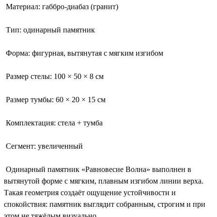
Материал: габбро-диабаз (гранит)
Тип: одинарный памятник
Форма: фигурная, вытянутая с мягким изгибом
Размер стелы: 100 × 50 × 8 см
Размер тумбы: 60 × 20 × 15 см
Комплектация: стела + тумба
Сегмент: увеличенный
Одинарный памятник «Равновесие Волна» выполнен в
вытянутой форме с мягким, плавным изгибом линии верха.
Такая геометрия создаёт ощущение устойчивости и
спокойствия: памятник выглядит собранным, строгим и при
этом не тяжёлым визуально.