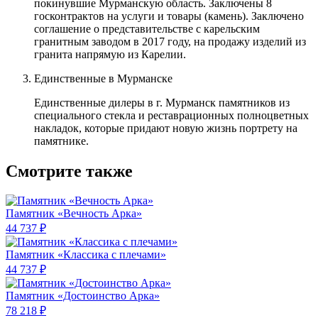
покинувшие Мурманскую область. Заключены 8
госконтрактов на услуги и товары (камень). Заключено
соглашение о представительстве с карельским
гранитным заводом в 2017 году, на продажу изделий из
гранита напрямую из Карелии.
Единственные в Мурманске
Единственные дилеры в г. Мурманск памятников из
специального стекла и реставрационных полноцветных
накладок, которые придают новую жизнь портрету на
памятнике.
Смотрите также
Памятник «Вечность Арка»
44 737 ₽
Памятник «Классика c плечами»
44 737 ₽
Памятник «Достоинство Арка»
78 218 ₽