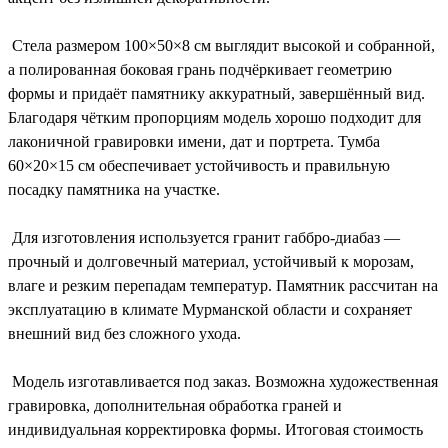
Стела размером 100×50×8 см выглядит высокой и собранной,
а полированная боковая грань подчёркивает геометрию
формы и придаёт памятнику аккуратный, завершённый вид.
Благодаря чётким пропорциям модель хорошо подходит для
лаконичной гравировки имени, дат и портрета. Тумба
60×20×15 см обеспечивает устойчивость и правильную
посадку памятника на участке.
Для изготовления используется гранит габбро-диабаз —
прочный и долговечный материал, устойчивый к морозам,
влаге и резким перепадам температур. Памятник рассчитан на
эксплуатацию в климате Мурманской области и сохраняет
внешний вид без сложного ухода.
Модель изготавливается под заказ. Возможна художественная
гравировка, дополнительная обработка граней и
индивидуальная корректировка формы. Итоговая стоимость