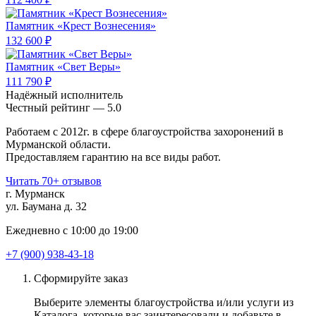
Памятник «Крест Вознесения»
132 600 ₽
Памятник «Свет Веры»
111 790 ₽
Надёжный исполнитель
Чеcтный рейтинг — 5.0
Работаем с 2012г. в сфере благоустройства захоронений в
Мурманской области.
Предоставляем гарантию на все виды работ.
Читать 70+ отзывов
г. Мурманск
ул. Баумана д. 32
Ежедневно с 10:00 до 19:00
+7 (900) 938-43-18
Сформируйте заказ
Выберите элементы благоустройства и/или услуги из
Каталога, которые вас заинтересовали и добавьте в