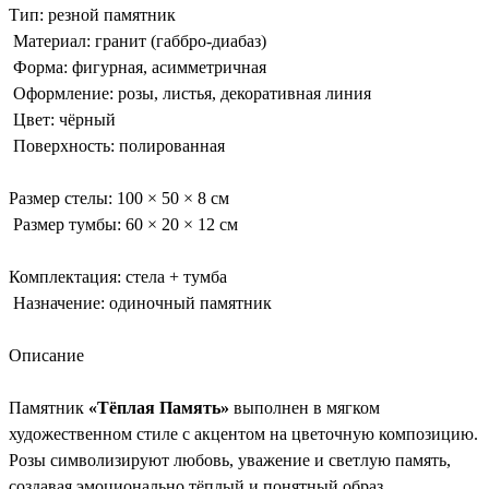
Тип: резной памятник
Материал: гранит (габбро-диабаз)
Форма: фигурная, асимметричная
Оформление: розы, листья, декоративная линия
Цвет: чёрный
Поверхность: полированная
Размер стелы: 100 × 50 × 8 см
Размер тумбы: 60 × 20 × 12 см
Комплектация: стела + тумба
Назначение: одиночный памятник
Описание
Памятник
«Тёплая Память»
выполнен в мягком
художественном стиле с акцентом на цветочную композицию.
Розы символизируют любовь, уважение и светлую память,
создавая эмоционально тёплый и понятный образ.