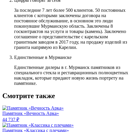
Цифры говорят за себя
За последние 7 лет более 500 клиентов. 50 постоянных
клиентов с которыми заключены договора на
постоянное обслуживание, в основном это люди
покинувшие Мурманскую область. Заключены 8
госконтрактов на услуги и товары (камень). Заключено
соглашение о представительстве с карельским
гранитным заводом в 2017 году, на продажу изделий из
гранита напрямую из Карелии.
Единственные в Мурманске
Единственные дилеры в г. Мурманск памятников из
специального стекла и реставрационных полноцветных
накладок, которые придают новую жизнь портрету на
памятнике.
Смотрите также
Памятник «Вечность Арка»
44 737 ₽
Памятник «Классика c плечами»