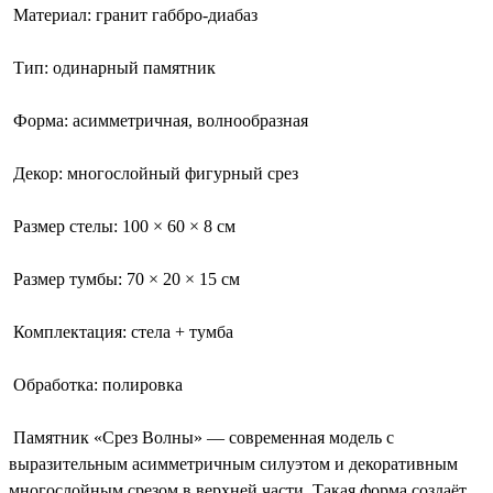
Материал: гранит габбро-диабаз
Тип: одинарный памятник
Форма: асимметричная, волнообразная
Декор: многослойный фигурный срез
Размер стелы: 100 × 60 × 8 см
Размер тумбы: 70 × 20 × 15 см
Комплектация: стела + тумба
Обработка: полировка
Памятник «Срез Волны» — современная модель с
выразительным асимметричным силуэтом и декоративным
многослойным срезом в верхней части. Такая форма создаёт