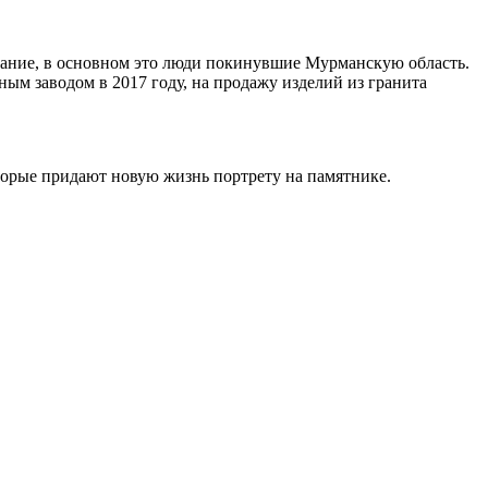
ивание, в основном это люди покинувшие Мурманскую область.
ным заводом в 2017 году, на продажу изделий из гранита
торые придают новую жизнь портрету на памятнике.