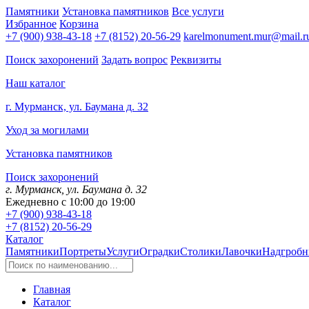
Памятники
Установка памятников
Все услуги
Избранное
Корзина
+7 (900) 938-43-18
+7 (8152) 20-56-29
karelmonument.mur@mail.r
Поиск захоронений
Задать вопрос
Реквизиты
Наш каталог
г. Мурманск, ул. Баумана д. 32
Уход за могилами
Установка памятников
Поиск захоронений
г. Мурманск, ул. Баумана д. 32
Ежедневно с 10:00 до 19:00
+7 (900) 938-43-18
+7 (8152) 20-56-29
Каталог
Памятники
Портреты
Услуги
Оградки
Столики
Лавочки
Надгробн
Главная
Каталог