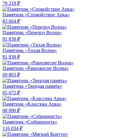
78 218 ₽
Памятник «Спокойствие Арка»
83 664 ₽
Памятник «Переход Волна»
81 838 ₽
Памятник «Тихая Волна»
81 838 ₽
Памятник «Равновесие Волна»
69 803 ₽
Памятник «Твердая память»
65 072 ₽
Памятник «Классика Арка»
68 890 ₽
Памятник «Собранность»
116 034 ₽