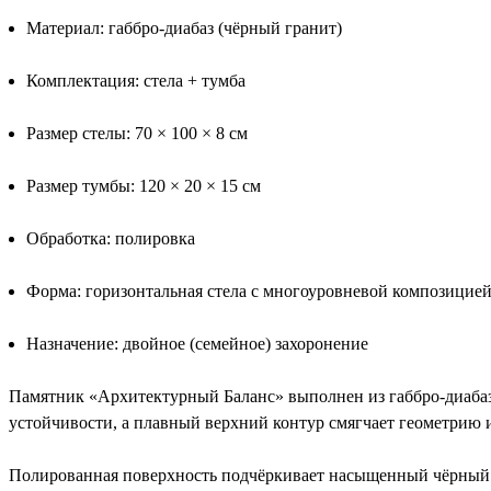
Материал: габбро-диабаз (чёрный гранит)
Комплектация: стела + тумба
Размер стелы: 70 × 100 × 8 см
Размер тумбы: 120 × 20 × 15 см
Обработка: полировка
Форма: горизонтальная стела с многоуровневой композицие
Назначение: двойное (семейное) захоронение
Памятник «Архитектурный Баланс» выполнен из габбро-диабаз
устойчивости, а плавный верхний контур смягчает геометрию
Полированная поверхность подчёркивает насыщенный чёрный ц