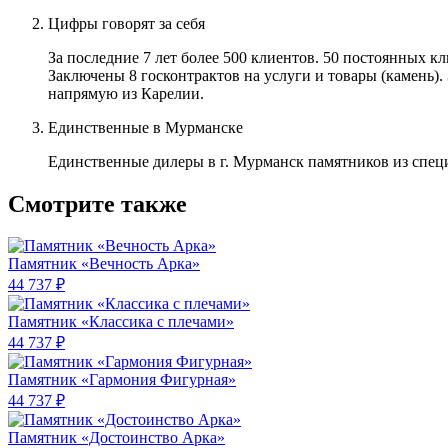
Цифры говорят за себя
За последние 7 лет более 500 клиентов. 50 постоянных 
Заключены 8 госконтрактов на услуги и товары (камень).
напрямую из Карелии.
Единственные в Мурманске
Единственные дилеры в г. Мурманск памятников из спец
Смотрите также
Памятник «Вечность Арка»
44 737 ₽
Памятник «Классика c плечами»
44 737 ₽
Памятник «Гармония Фигурная»
44 737 ₽
Памятник «Достоинство Арка»