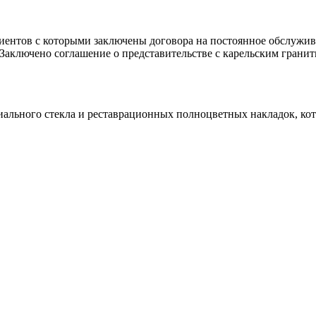
клиентов с которыми заключены договора на постоянное обслуж
 Заключено соглашение о представительстве с карельским гранит
иального стекла и реставрационных полноцветных накладок, ко