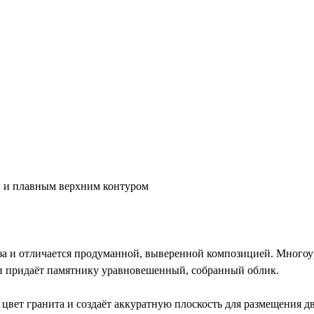
й и плавным верхним контуром
а и отличается продуманной, выверенной композицией. Многоу
 и придаёт памятнику уравновешенный, собранный облик.
вет гранита и создаёт аккуратную плоскость для размещения д