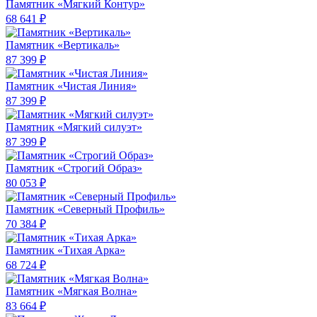
Памятник «Мягкий Контур»
68 641 ₽
Памятник «Вертикаль»
87 399 ₽
Памятник «Чистая Линия»
87 399 ₽
Памятник «Мягкий силуэт»
87 399 ₽
Памятник «Строгий Образ»
80 053 ₽
Памятник «Северный Профиль»
70 384 ₽
Памятник «Тихая Арка»
68 724 ₽
Памятник «Мягкая Волна»
83 664 ₽