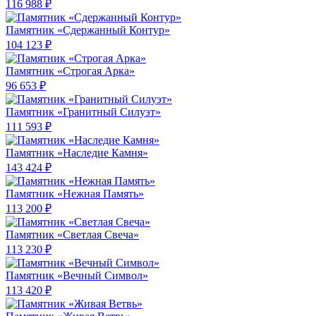
116 988 ₽
Памятник «Сдержанный Контур»
104 123 ₽
Памятник «Строгая Арка»
96 653 ₽
Памятник «Гранитный Силуэт»
111 593 ₽
Памятник «Наследие Камня»
143 424 ₽
Памятник «Нежная Память»
113 200 ₽
Памятник «Светлая Свеча»
113 230 ₽
Памятник «Вечный Символ»
113 420 ₽