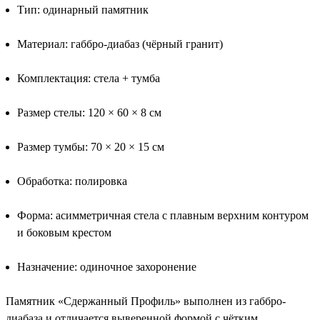
Тип: одинарный памятник
Материал: габбро-диабаз (чёрный гранит)
Комплектация: стела + тумба
Размер стелы: 120 × 60 × 8 см
Размер тумбы: 70 × 20 × 15 см
Обработка: полировка
Форма: асимметричная стела с плавным верхним контуром
и боковым крестом
Назначение: одиночное захоронение
Памятник «Сдержанный Профиль» выполнен из габбро-
диабаза и отличается выверенной формой с чётким