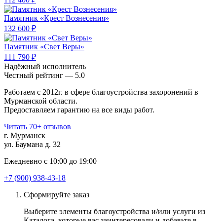
Памятник «Крест Вознесения»
132 600 ₽
Памятник «Свет Веры»
111 790 ₽
Надёжный исполнитель
Чеcтный рейтинг — 5.0
Работаем с 2012г. в сфере благоустройства захоронений в
Мурманской области.
Предоставляем гарантию на все виды работ.
Читать 70+ отзывов
г. Мурманск
ул. Баумана д. 32
Ежедневно с 10:00 до 19:00
+7 (900) 938-43-18
Сформируйте заказ
Выберите элементы благоустройства и/или услуги из
Каталога, которые вас заинтересовали и добавьте в