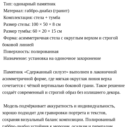
Тип: одинарный памятник
Материал: габбро-диабаз (гранит)
Комплектация: стела + тумба
Размер стелы: 100 × 50 × 8 см
Размер тумбы: 60 × 20 × 15 см
Форма: асимметричная стела с округлым верхом и строгой
боковой линией
Поверхность: полированная
Назначение: установка на одиночное захоронение
Памятник «Сдержанный силуэт» выполнен в лаконичной
асимметричной форме, где мягкая округлая линия верха
сочетается с чёткой вертикалью боковой грани. Такое решение
создаёт современный и строгий образ без излишнего декора.
Модель подчёркивает аккуратность и индивидуальность,
хорошо подходит для гравировки портрета и текстов,
сохраняя визуальный баланс композиции. Полированный
габбро-диабаз устойчив к морозам, осадкам и перепадам