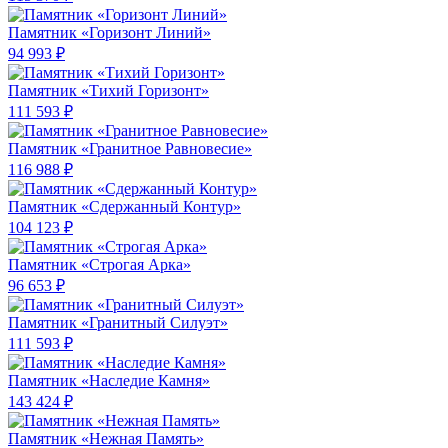
Памятник «Горизонт Линий»
94 993 ₽
Памятник «Тихий Горизонт»
111 593 ₽
Памятник «Гранитное Равновесие»
116 988 ₽
Памятник «Сдержанный Контур»
104 123 ₽
Памятник «Строгая Арка»
96 653 ₽
Памятник «Гранитный Силуэт»
111 593 ₽
Памятник «Наследие Камня»
143 424 ₽
Памятник «Нежная Память»