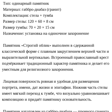
Тип: одинарный памятник
Материал: габбро-диабаз (гранит)
Комплектация: стела + тумба
Размер стелы: 120 × 60 × 8 см
Размер тумбы: 70 × 20 × 15 см
Назначение: установка на одиночное захоронение
Памятник «Строгий облик» выполнен в сдержанной
классической форме с плавным закруглением верхней части и
выразительной вертикалью. Встроенный православный крест
подчёркивает традиционный характер памятника и делает его
уместным для религиозного захоронения.
Лицевая поверхность ровная и удобная для размещения
портрета, имени, дат жизни и эпитафии. Нижняя часть стелы
имеет мягкий переход к тумбе, что визуально уравновешивает
композицию и придаёт памятнику основательность.
Памятник изготовлен из габбро-диабаза — прочного гранита,