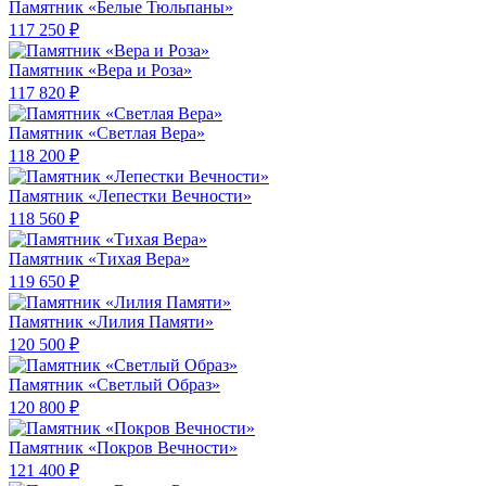
Памятник «Белые Тюльпаны»
117 250 ₽
Памятник «Вера и Роза»
117 820 ₽
Памятник «Светлая Вера»
118 200 ₽
Памятник «Лепестки Вечности»
118 560 ₽
Памятник «Тихая Вера»
119 650 ₽
Памятник «Лилия Памяти»
120 500 ₽
Памятник «Светлый Образ»
120 800 ₽
Памятник «Покров Вечности»
121 400 ₽