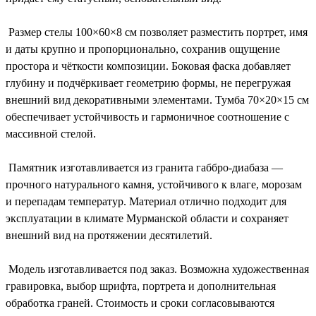
Размер стелы 100×60×8 см позволяет разместить портрет, имя
и даты крупно и пропорционально, сохранив ощущение
простора и чёткости композиции. Боковая фаска добавляет
глубину и подчёркивает геометрию формы, не перегружая
внешний вид декоративными элементами. Тумба 70×20×15 см
обеспечивает устойчивость и гармоничное соотношение с
массивной стелой.
Памятник изготавливается из гранита габбро-диабаза —
прочного натурального камня, устойчивого к влаге, морозам
и перепадам температур. Материал отлично подходит для
эксплуатации в климате Мурманской области и сохраняет
внешний вид на протяжении десятилетий.
Модель изготавливается под заказ. Возможна художественная
гравировка, выбор шрифта, портрета и дополнительная
обработка граней. Стоимость и сроки согласовываются