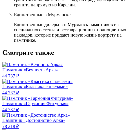
гранита напрямую из Карелии.
Единственные в Мурманске
Единственные дилеры в г. Мурманск памятников из
специального стекла и реставрационных полноцветных
накладок, которые придают новую жизнь портрету на
памятнике.
Смотрите также
Памятник «Вечность Арка»
44 737 ₽
Памятник «Классика c плечами»
44 737 ₽
Памятник «Гармония Фигурная»
44 737 ₽
Памятник «Достоинство Арка»
78 218 ₽