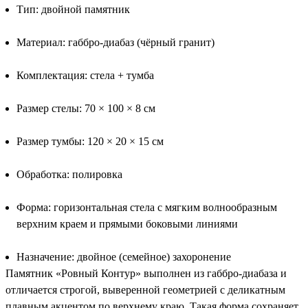
Тип: двойной памятник
Материал: габбро-диабаз (чёрный гранит)
Комплектация: стела + тумба
Размер стелы: 70 × 100 × 8 см
Размер тумбы: 120 × 20 × 15 см
Обработка: полировка
Форма: горизонтальная стела с мягким волнообразным
верхним краем и прямыми боковыми линиями
Назначение: двойное (семейное) захоронение
Памятник «Ровный Контур» выполнен из габбро-диабаза и
отличается строгой, выверенной геометрией с деликатным
плавным акцентом по верхнему краю. Такая форма сохраняет