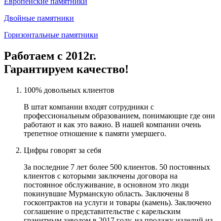
Европейские памятники
Двойные памятники
Горизонтальные памятники
Работаем с 2012г.
Гарантируем качество!
100% довольных клиентов
В штат компании входят сотрудники с
профессиональным образованием, понимающие где они
работают и как это важно. В нашей компании очень
трепетное отношение к памяти умершего.
Цифры говорят за себя
За последние 7 лет более 500 клиентов. 50 постоянных
клиентов с которыми заключены договора на
постоянное обслуживание, в основном это люди
покинувшие Мурманскую область. Заключены 8
госконтрактов на услуги и товары (камень). Заключено
соглашение о представительстве с карельским
гранитным заводом в 2017 году, на продажу изделий из