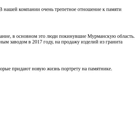
 В нашей компании очень трепетное отношение к памяти
ивание, в основном это люди покинувшие Мурманскую область.
ным заводом в 2017 году, на продажу изделий из гранита
торые придают новую жизнь портрету на памятнике.