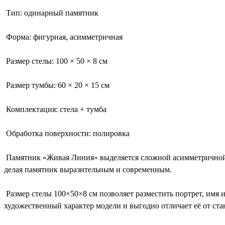
Тип: одинарный памятник
Форма: фигурная, асимметричная
Размер стелы: 100 × 50 × 8 см
Размер тумбы: 60 × 20 × 15 см
Комплектация: стела + тумба
Обработка поверхности: полировка
Памятник «Живая Линия» выделяется сложной асимметричной 
делая памятник выразительным и современным.
Размер стелы 100×50×8 см позволяет разместить портрет, имя
художественный характер модели и выгодно отличает её от ст