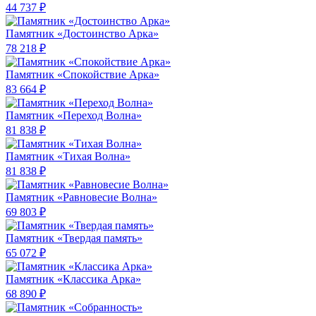
44 737 ₽
Памятник «Достоинство Арка»
78 218 ₽
Памятник «Спокойствие Арка»
83 664 ₽
Памятник «Переход Волна»
81 838 ₽
Памятник «Тихая Волна»
81 838 ₽
Памятник «Равновесие Волна»
69 803 ₽
Памятник «Твердая память»
65 072 ₽
Памятник «Классика Арка»
68 890 ₽