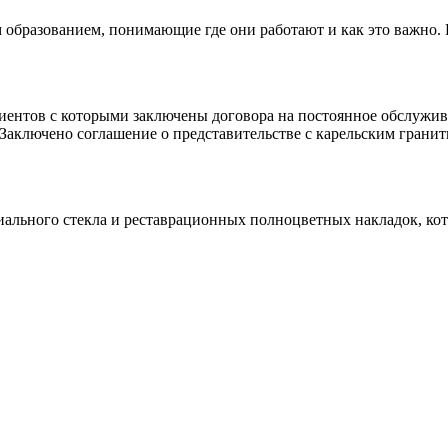
 образованием, понимающие где они работают и как это важно.
клиентов с которыми заключены договора на постоянное обслуж
 Заключено соглашение о представительстве с карельским гранит
иального стекла и реставрационных полноцветных накладок, ко