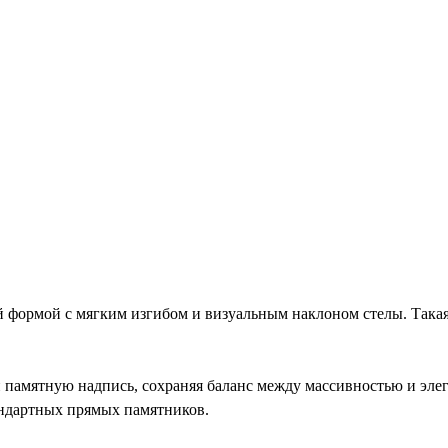
формой с мягким изгибом и визуальным наклоном стелы. Такая
 и памятную надпись, сохраняя баланс между массивностью и э
андартных прямых памятников.