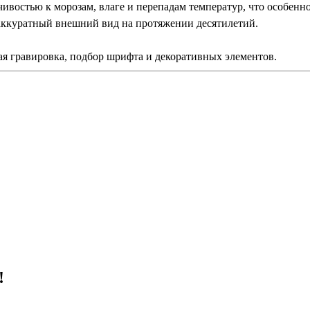
чивостью к морозам, влаге и перепадам температур, что особен
 аккуратный внешний вид на протяжении десятилетий.
я гравировка, подбор шрифта и декоративных элементов.
!