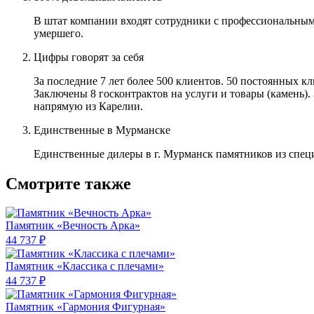
В штат компании входят сотрудники с профессиональным
умершего.
Цифры говорят за себя
За последние 7 лет более 500 клиентов. 50 постоянных 
Заключены 8 госконтрактов на услуги и товары (камень).
напрямую из Карелии.
Единственные в Мурманске
Единственные дилеры в г. Мурманск памятников из спец
Смотрите также
Памятник «Вечность Арка»
44 737 ₽
Памятник «Классика c плечами»
44 737 ₽
Памятник «Гармония Фигурная»