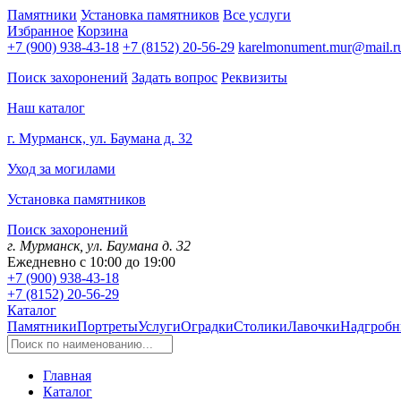
Памятники
Установка памятников
Все услуги
Избранное
Корзина
+7 (900) 938-43-18
+7 (8152) 20-56-29
karelmonument.mur@mail.r
Поиск захоронений
Задать вопрос
Реквизиты
Наш каталог
г. Мурманск, ул. Баумана д. 32
Уход за могилами
Установка памятников
Поиск захоронений
г. Мурманск, ул. Баумана д. 32
Ежедневно с 10:00 до 19:00
+7 (900) 938-43-18
+7 (8152) 20-56-29
Каталог
Памятники
Портреты
Услуги
Оградки
Столики
Лавочки
Надгробн
Главная
Каталог