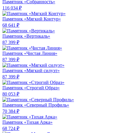
Памятник «Собранность»
116 034 ₽
Памятник «Мягкий Контур»
68 641 ₽
Памятник «Вертикаль»
87 399 ₽
Памятник «Чистая Линия»
87 399 ₽
Памятник «Мягкий силуэт»
87 399 ₽
Памятник «Строгий Образ»
80 053 ₽
Памятник «Северный Профиль»
70 384 ₽
Памятник «Тихая Арка»
68 724 ₽