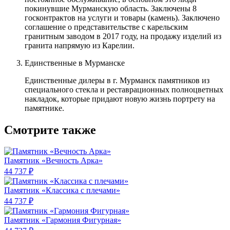
покинувшие Мурманскую область. Заключены 8
госконтрактов на услуги и товары (камень). Заключено
соглашение о представительстве с карельским
гранитным заводом в 2017 году, на продажу изделий из
гранита напрямую из Карелии.
Единственные в Мурманске
Единственные дилеры в г. Мурманск памятников из
специального стекла и реставрационных полноцветных
накладок, которые придают новую жизнь портрету на
памятнике.
Смотрите также
Памятник «Вечность Арка»
44 737 ₽
Памятник «Классика c плечами»
44 737 ₽
Памятник «Гармония Фигурная»