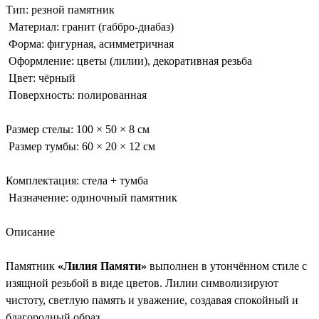
Тип: резной памятник
Материал: гранит (габбро-диабаз)
Форма: фигурная, асимметричная
Оформление: цветы (лилии), декоративная резьба
Цвет: чёрный
Поверхность: полированная
Размер стелы: 100 × 50 × 8 см
Размер тумбы: 60 × 20 × 12 см
Комплектация: стела + тумба
Назначение: одиночный памятник
Описание
Памятник
«Лилия Памяти»
выполнен в утончённом стиле с
изящной резьбой в виде цветов. Лилии символизируют
чистоту, светлую память и уважение, создавая спокойный и
благородный образ.