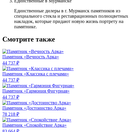
Единственные в Мурманске
Единственные дилеры в г. Мурманск памятников из
специального стекла и реставрационных полноцветных
накладок, которые придают новую жизнь портрету на
памятнике.
Смотрите также
Памятник «Вечность Арка»
44 737 ₽
Памятник «Классика c плечами»
44 737 ₽
Памятник «Гармония Фигурная»
44 737 ₽
Памятник «Достоинство Арка»
78 218 ₽
Памятник «Спокойствие Арка»
83 664 ₽