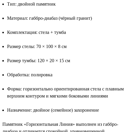
Тип: двойной памятник
Материал: габбро-диабаз (чёрный гранит)
Комплектация: стела + тумба
Размер стелы: 70 × 100 × 8 см
Размер тумбы: 120 × 20 × 15 см
Обработка: полировка
Форма: горизонтально ориентированная стела с плавным
верхним контуром и мягкими боковыми линиями
Назначение: двойное (семейное) захоронение
Памятник «Горизонтальная Линия» выполнен из габбро-
диабаза и отличается спокойной, уравновешенной