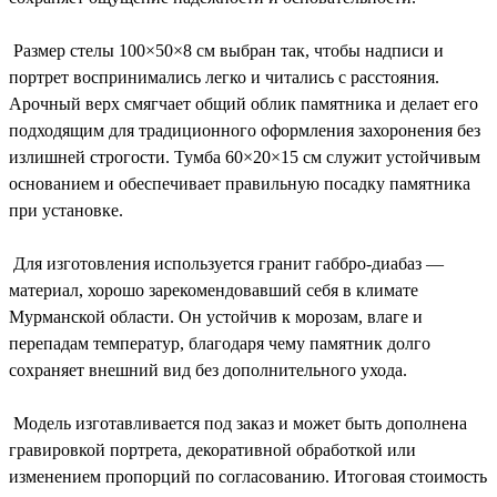
Размер стелы 100×50×8 см выбран так, чтобы надписи и
портрет воспринимались легко и читались с расстояния.
Арочный верх смягчает общий облик памятника и делает его
подходящим для традиционного оформления захоронения без
излишней строгости. Тумба 60×20×15 см служит устойчивым
основанием и обеспечивает правильную посадку памятника
при установке.
Для изготовления используется гранит габбро-диабаз —
материал, хорошо зарекомендовавший себя в климате
Мурманской области. Он устойчив к морозам, влаге и
перепадам температур, благодаря чему памятник долго
сохраняет внешний вид без дополнительного ухода.
Модель изготавливается под заказ и может быть дополнена
гравировкой портрета, декоративной обработкой или
изменением пропорций по согласованию. Итоговая стоимость