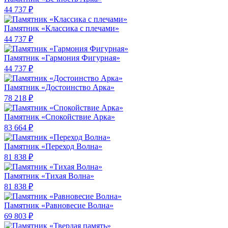
44 737 ₽
Памятник «Классика c плечами»
44 737 ₽
Памятник «Гармония Фигурная»
44 737 ₽
Памятник «Достоинство Арка»
78 218 ₽
Памятник «Спокойствие Арка»
83 664 ₽
Памятник «Переход Волна»
81 838 ₽
Памятник «Тихая Волна»
81 838 ₽
Памятник «Равновесие Волна»
69 803 ₽