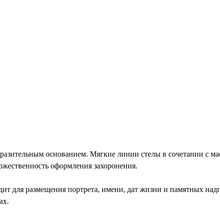
азительным основанием. Мягкие линии стелы в сочетании с м
ржественность оформления захоронения.
ит для размещения портрета, имени, дат жизни и памятных над
ах.