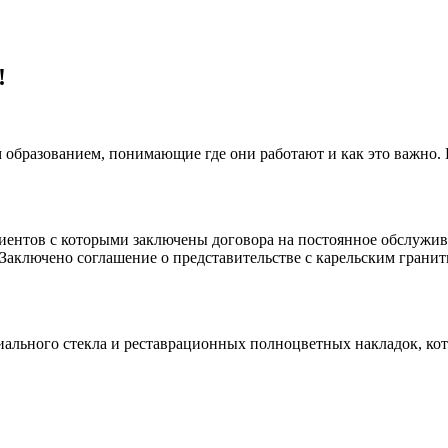
!
 образованием, понимающие где они работают и как это важно.
клиентов с которыми заключены договора на постоянное обслуж
 Заключено соглашение о представительстве с карельским гранит
иального стекла и реставрационных полноцветных накладок, ко