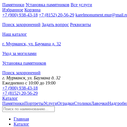
Памятники
Установка памятников
Все услуги
Избранное
Корзина
+7 (900) 938-43-18
+7 (8152) 20-56-29
karelmonument.mur@mail.r
Поиск захоронений
Задать вопрос
Реквизиты
Наш каталог
г. Мурманск, ул. Баумана д. 32
Уход за могилами
Установка памятников
Поиск захоронений
г. Мурманск, ул. Баумана д. 32
Ежедневно с 10:00 до 19:00
+7 (900) 938-43-18
+7 (8152) 20-56-29
Каталог
Памятники
Портреты
Услуги
Оградки
Столики
Лавочки
Надгробн
Главная
Каталог