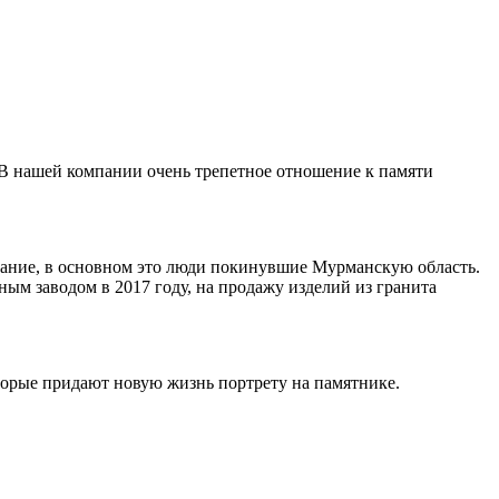
 В нашей компании очень трепетное отношение к памяти
ивание, в основном это люди покинувшие Мурманскую область.
ным заводом в 2017 году, на продажу изделий из гранита
торые придают новую жизнь портрету на памятнике.