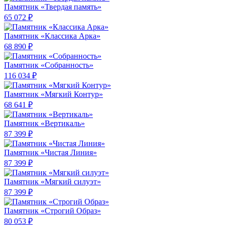
Памятник «Твердая память»
65 072 ₽
Памятник «Классика Арка»
68 890 ₽
Памятник «Собранность»
116 034 ₽
Памятник «Мягкий Контур»
68 641 ₽
Памятник «Вертикаль»
87 399 ₽
Памятник «Чистая Линия»
87 399 ₽
Памятник «Мягкий силуэт»
87 399 ₽
Памятник «Строгий Образ»
80 053 ₽