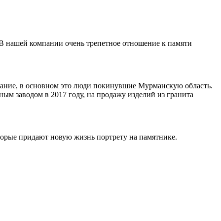
 В нашей компании очень трепетное отношение к памяти
ивание, в основном это люди покинувшие Мурманскую область.
ным заводом в 2017 году, на продажу изделий из гранита
торые придают новую жизнь портрету на памятнике.