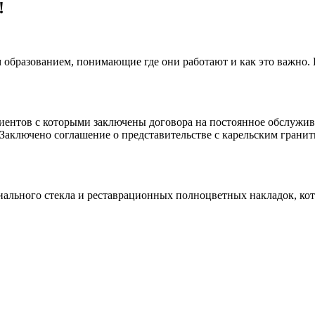
!
 образованием, понимающие где они работают и как это важно.
клиентов с которыми заключены договора на постоянное обслуж
 Заключено соглашение о представительстве с карельским гранит
иального стекла и реставрационных полноцветных накладок, ко