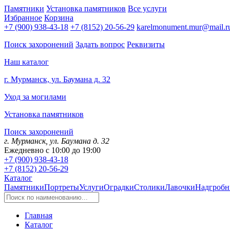
Памятники
Установка памятников
Все услуги
Избранное
Корзина
+7 (900) 938-43-18
+7 (8152) 20-56-29
karelmonument.mur@mail.r
Поиск захоронений
Задать вопрос
Реквизиты
Наш каталог
г. Мурманск, ул. Баумана д. 32
Уход за могилами
Установка памятников
Поиск захоронений
г. Мурманск, ул. Баумана д. 32
Ежедневно с 10:00 до 19:00
+7 (900) 938-43-18
+7 (8152) 20-56-29
Каталог
Памятники
Портреты
Услуги
Оградки
Столики
Лавочки
Надгробн
Главная
Каталог