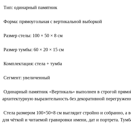
Тип: одинарный памятник
Форма: прямоугольная с вертикальной выборкой
Размер стелы: 100 × 50 × 8 см
Размер тумбы: 60 × 20 × 15 см
Комплектация: стела + тумба
Сегмент: увеличенный
Одинарный памятник «Вертикаль» выполнен в строгой прямой 
архитектурную выразительность без декоративной перегружен
Стела размером 100×50×8 см выглядит стройно и собранно, а в
для чёткой и читаемой гравировки имени, дат и портрета. Тум