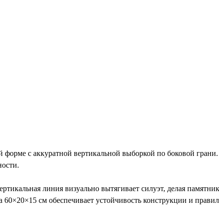
форме с аккуратной вертикальной выборкой по боковой грани. 
ности.
ертикальная линия визуально вытягивает силуэт, делая памятни
ба 60×20×15 см обеспечивает устойчивость конструкции и прави