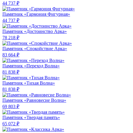
44 737 ₽
Памятник «Гармония Фигурная»
44 737 ₽
Памятник «Достоинство Арка»
78 218 ₽
Памятник «Спокойствие Арка»
83 664 ₽
Памятник «Переход Волна»
81 838 ₽
Памятник «Тихая Волна»
81 838 ₽
Памятник «Равновесие Волна»
69 803 ₽
Памятник «Твердая память»
65 072 ₽