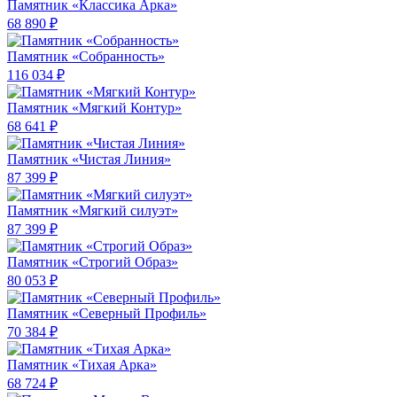
Памятник «Классика Арка»
68 890 ₽
Памятник «Собранность»
116 034 ₽
Памятник «Мягкий Контур»
68 641 ₽
Памятник «Чистая Линия»
87 399 ₽
Памятник «Мягкий силуэт»
87 399 ₽
Памятник «Строгий Образ»
80 053 ₽
Памятник «Северный Профиль»
70 384 ₽
Памятник «Тихая Арка»
68 724 ₽