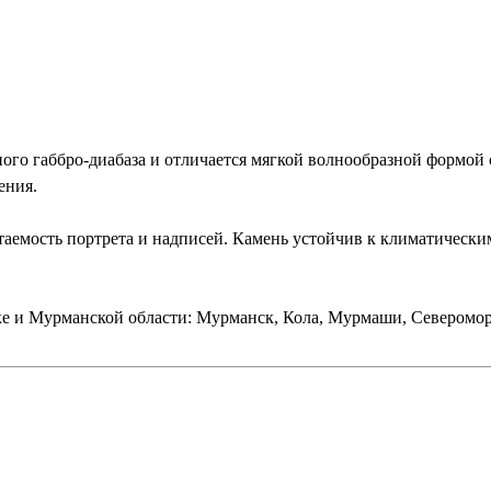
о габбро-диабаза и отличается мягкой волнообразной формой 
ения.
емость портрета и надписей. Камень устойчив к климатическим
е и Мурманской области: Мурманск, Кола, Мурмаши, Северомор