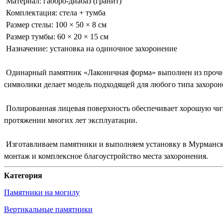
Материал: габбро-диабаз (гранит)
Комплектация: стела + тумба
Размер стелы: 100 × 50 × 8 см
Размер тумбы: 60 × 20 × 15 см
Назначение: установка на одиночное захоронение
Одинарный памятник «Лаконичная форма» выполнен из прочног
символики делает модель подходящей для любого типа захорон
Полированная лицевая поверхность обеспечивает хорошую чита
протяжении многих лет эксплуатации.
Изготавливаем памятники и выполняем установку в Мурманск
монтаж и комплексное благоустройство места захоронения.
Категория
Памятники на могилу
Вертикальные памятники