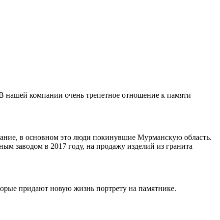
 В нашей компании очень трепетное отношение к памяти
ивание, в основном это люди покинувшие Мурманскую область.
ным заводом в 2017 году, на продажу изделий из гранита
торые придают новую жизнь портрету на памятнике.