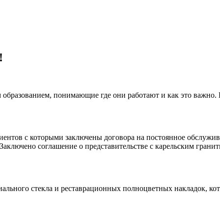
!
 образованием, понимающие где они работают и как это важно.
клиентов с которыми заключены договора на постоянное обслуж
 Заключено соглашение о представительстве с карельским гранит
иального стекла и реставрационных полноцветных накладок, ко