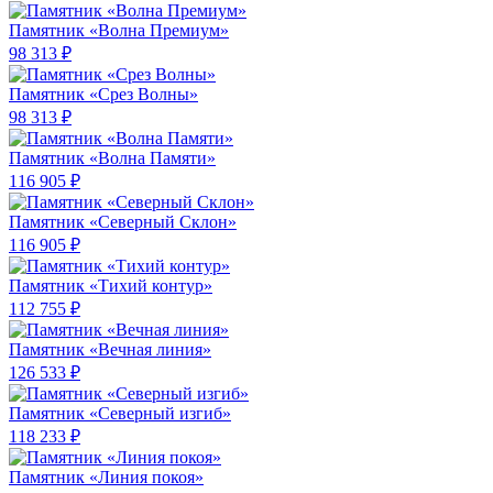
Памятник «Волна Премиум»
98 313 ₽
Памятник «Срез Волны»
98 313 ₽
Памятник «Волна Памяти»
116 905 ₽
Памятник «Северный Склон»
116 905 ₽
Памятник «Тихий контур»
112 755 ₽
Памятник «Вечная линия»
126 533 ₽
Памятник «Северный изгиб»
118 233 ₽
Памятник «Линия покоя»