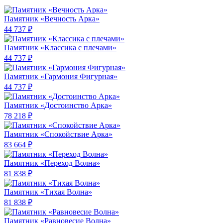
Памятник «Вечность Арка»
44 737 ₽
Памятник «Классика c плечами»
44 737 ₽
Памятник «Гармония Фигурная»
44 737 ₽
Памятник «Достоинство Арка»
78 218 ₽
Памятник «Спокойствие Арка»
83 664 ₽
Памятник «Переход Волна»
81 838 ₽
Памятник «Тихая Волна»
81 838 ₽
Памятник «Равновесие Волна»