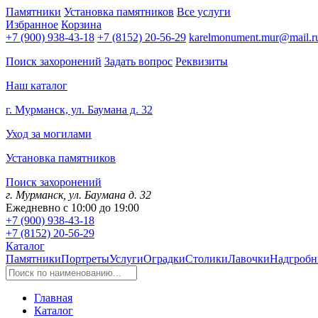
Памятники
Установка памятников
Все услуги
Избранное
Корзина
+7 (900) 938-43-18
+7 (8152) 20-56-29
karelmonument.mur@mail.r
Поиск захоронений
Задать вопрос
Реквизиты
Наш каталог
г. Мурманск, ул. Баумана д. 32
Уход за могилами
Установка памятников
Поиск захоронений
г. Мурманск, ул. Баумана д. 32
Ежедневно с 10:00 до 19:00
+7 (900) 938-43-18
+7 (8152) 20-56-29
Каталог
Памятники
Портреты
Услуги
Оградки
Столики
Лавочки
Надгробн
Главная
Каталог