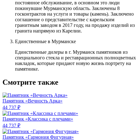
постоянное обслуживание, в основном это люди
покинувшие Мурманскую область. Заключены 8
госконтрактов на услуги и товары (камень). Заключено
соглашение о представительстве с карельским
гранитным заводом в 2017 году, на продажу изделий из
гранита напрямую из Карелии.
Единственные в Мурманске
Единственные дилеры в г. Мурманск памятников из
специального стекла и реставрационных полноцветных
накладок, которые придают новую жизнь портрету на
памятнике.
Смотрите также
Памятник «Вечность Арка»
44 737 ₽
Памятник «Классика c плечами»
44 737 ₽
Памятник «Гармония Фигурная»