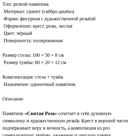
Тип: резной памятник
Материал: гранит (габбро-диабаз)
Форма: фигурная с художественной резьбой
Оформление: крест, розы, листья
Цвет: чёрный
Поверхность: полированная
Размер стелы: 100 × 50 × 8 см
Размер тумбы: 60 × 20 × 12 см
Комплектация: стела + тумба
Назначение: одиночный памятник
Описание
Памятник
«Святая Роза»
сочетает в себе духовную
символику и художественную резьбу. Крест в верхней части
подчёркивает веру и вечность, а композиция из роз
символизирует любовь, уважение и светлую память.