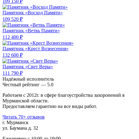
109 150 ₽
Памятник «Восход Памяти»
109 520 ₽
Памятник «Ветвь Памяти»
112 400 ₽
Памятник «Крест Вознесения»
132 600 ₽
Памятник «Свет Веры»
111 790 ₽
Надёжный исполнитель
Чеcтный рейтинг — 5.0
Работаем с 2012г. в сфере благоустройства захоронений в
Мурманской области.
Предоставляем гарантию на все виды работ.
Читать 70+ отзывов
г. Мурманск
ул. Баумана д. 32
Ежедневно с 10:00 до 19:00