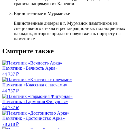
гранита напрямую из Карелии.
Единственные в Мурманске
Единственные дилеры в г. Мурманск памятников из
специального стекла и реставрационных полноцветных
накладок, которые придают новую жизнь портрету на
памятнике.
Смотрите также
Памятник «Вечность Арка»
44 737 ₽
Памятник «Классика c плечами»
44 737 ₽
Памятник «Гармония Фигурная»
44 737 ₽
Памятник «Достоинство Арка»
78 218 ₽