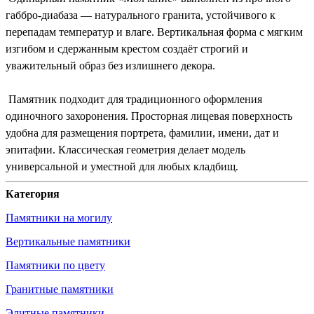
габбро-диабаза — натурального гранита, устойчивого к
перепадам температур и влаге. Вертикальная форма с мягким
изгибом и сдержанным крестом создаёт строгий и
уважительный образ без излишнего декора.
Памятник подходит для традиционного оформления
одиночного захоронения. Просторная лицевая поверхность
удобна для размещения портрета, фамилии, имени, дат и
эпитафии. Классическая геометрия делает модель
универсальной и уместной для любых кладбищ.
Категория
Памятники на могилу
Вертикальные памятники
Памятники по цвету
Гранитные памятники
Элитные памятники