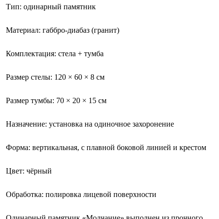
Тип: одинарный памятник
Материал: габбро-диабаз (гранит)
Комплектация: стела + тумба
Размер стелы: 120 × 60 × 8 см
Размер тумбы: 70 × 20 × 15 см
Назначение: установка на одиночное захоронение
Форма: вертикальная, с плавной боковой линией и крестом
Цвет: чёрный
Обработка: полировка лицевой поверхности
Одинарный памятник «Молчание» выполнен из прочного